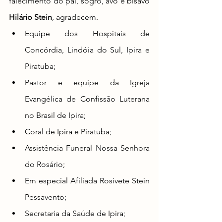
falecimento 
do pai, sogro, avô e bisavô 
Hilário Stein
,
 agradecem. 
Equipe dos Hospitais de 
Concórdia, Lindóia do Sul, Ipira e 
Piratuba;
Pastor e equipe da Igreja 
Evangélica de Confissão Luterana 
no Brasil de Ipira;
Coral de Ipira e Piratuba;
Assistência Funeral Nossa Senhora 
do Rosário;
Em especial Afiliada Rosivete Stein 
Pessavento;
Secretaria da Saúde de Ipira;