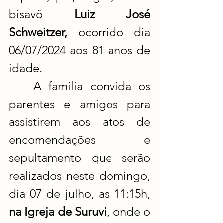
bisavô 
Luiz José 
Schweitzer, 
ocorrido dia 
06/07/2024 aos 81 anos de 
idade.
	A família convida os 
parentes e amigos para 
assistirem aos atos de 
encomendações e 
sepultamento que serão 
realizados neste domingo, 
dia 07 de julho, as 11:15h, 
na Igreja de Suruvi
, onde o 