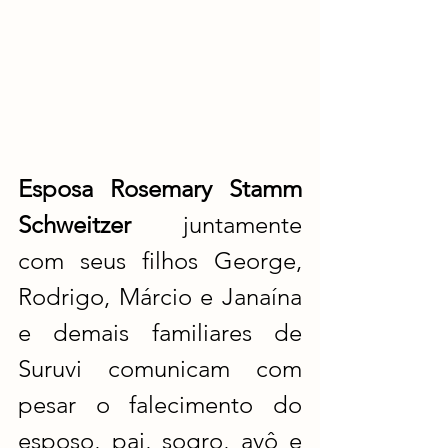
Esposa Rosemary Stamm 
Schweitzer
 juntamente 
com seus filhos George, 
Rodrigo, Márcio e Janaína 
e demais familiares de 
Suruvi comunicam com 
pesar o falecimento do 
esposo, pai, sogro, avô e 