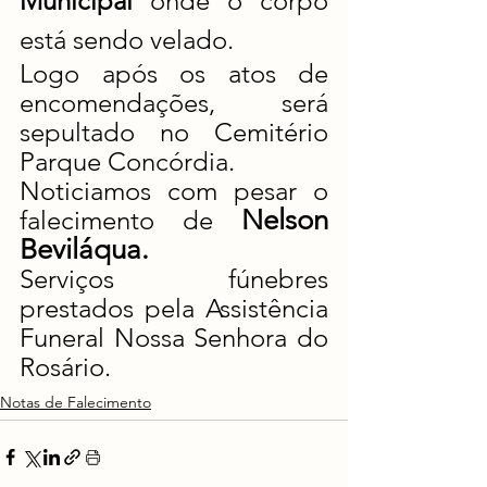
Municipal 
onde o corpo 
está sendo velado.
Logo após os atos de 
encomendações, será 
sepultado no Cemitério 
Parque Concórdia.
Noticiamos com pesar o 
Nelson 
falecimento de 
Beviláqua.
Serviços fúnebres 
prestados pela Assistência 
Funeral Nossa Senhora do 
Rosário.
Notas de Falecimento