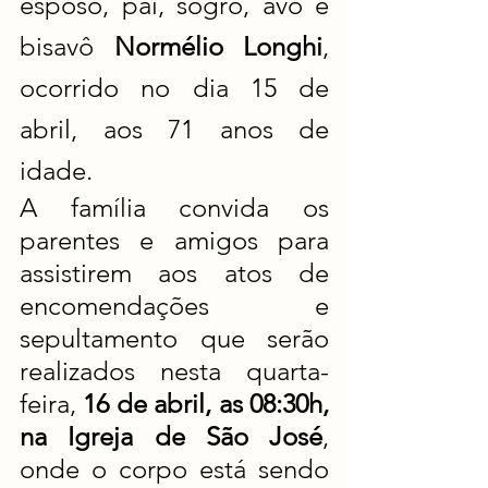
esposo, pai, sogro, avô e 
bisavô 
Normélio Longhi
, 
ocorrido no dia 15 de 
abril, aos 71 anos de 
idade. 
A família convida os 
parentes e amigos para 
assistirem aos atos de 
encomendações e 
sepultamento que serão 
realizados nesta quarta-
feira,
 16 de abril, as 08:30h, 
na Igreja de São José
, 
onde o corpo está sendo 