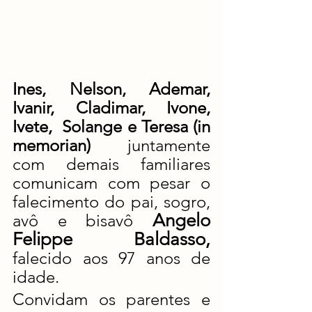
Ines, Nelson, Ademar, 
Ivanir, Cladimar, Ivone, 
Ivete,  Solange e Teresa (in 
memorian) 
juntamente 
com demais familiares 
comunicam com pesar o 
falecimento do pai, sogro, 
Angelo 
avô e bisavô 
Felippe Baldasso, 
falecido aos 97 anos de 
idade. 
Convidam os parentes e 