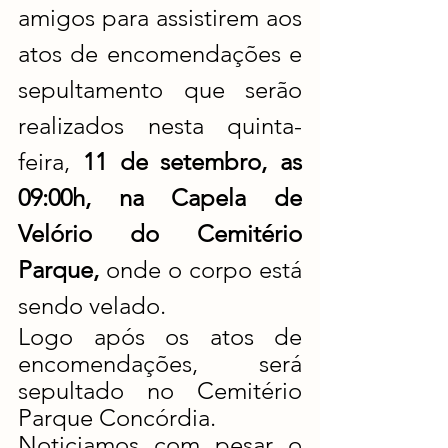
amigos para assistirem aos 
atos de encomendações e 
sepultamento que serão 
realizados nesta quinta-
feira,
 11 de setembro, as 
09:00h, na Capela de 
Velório do Cemitério 
Parque, 
onde o corpo está 
sendo velado.
Logo após os atos de 
encomendações, será 
sepultado no Cemitério 
Parque Concórdia.
Noticiamos com pesar o 