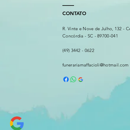
CONTATO
R. Vinte e Nove de Julho, 132 - C
Concórdia - SC - 89700-041
(49) 3442 - 0622
funerariamaffacioli@hotmail.com