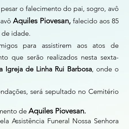
pesar o falecimento do pai, sogro, avô 
Aquiles Piovesan, 
savô 
falecido aos 85 
 de idade.
igos para assistirem aos atos de 
o que serão realizados nesta sexta-
a Igreja de Linha Rui Barbosa
, onde o 
dações, será sepultado no Cemitério 
Aquiles Piovesan
mento de 
.
ela Assistência Funeral Nossa Senhora 