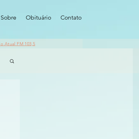
Sobre
Obituário
Contato
io Atual FM 103,5