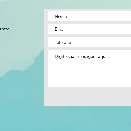
entro