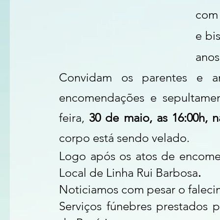
com 
e bi
anos
Convidam os parentes e am
encomendações e sepultament
feira,
 30 de maio, as 16:00h, n
corpo está sendo velado.
Logo após os atos de encomen
Local de Linha Rui Barbosa
.
Noticiamos com pesar o faleci
Serviços fúnebres prestados p