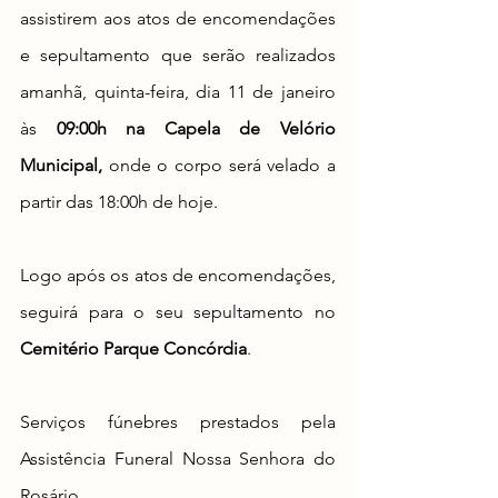
assistirem aos atos de encomendações 
e sepultamento que serão realizados 
amanhã, quinta-feira, dia 11 de janeiro 
às 
09:00h na Capela de Velório 
Municipal, 
onde o corpo será velado a 
partir das 18:00h de hoje.
Logo após os atos de encomendações, 
seguirá para o seu sepultamento no 
Cemitério Parque Concórdia
.
Serviços fúnebres prestados pela 
Assistência Funeral Nossa Senhora do 
Rosário.