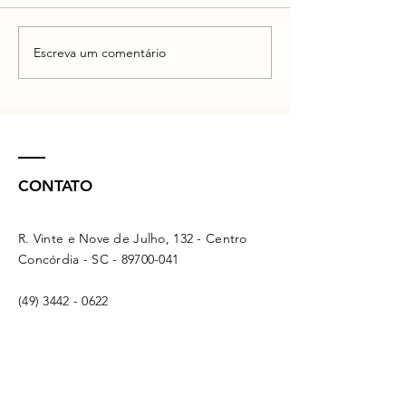
Escreva um comentário
CONTATO
R. Vinte e Nove de Julho, 132 - Centro
Concórdia - SC -
89700-041
(49) 3442 - 0622
funerariamaffacioli@hotmail.com