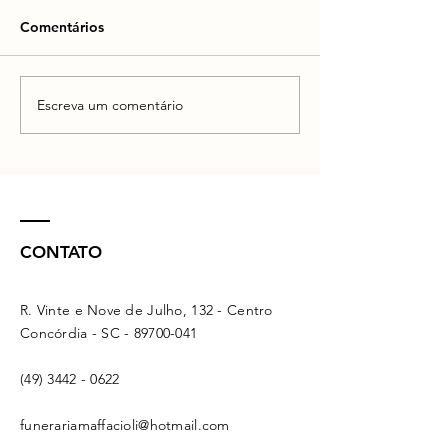
Comentários
Escreva um comentário
CONTATO
R. Vinte e Nove de Julho, 132 - Centro
Concórdia - SC -
89700-041
(49) 3442 - 0622
funerariamaffacioli@hotmail.com