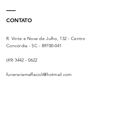
CONTATO
R. Vinte e Nove de Julho, 132 - Centro
Concórdia - SC -
89700-041
(49) 3442 - 0622
funerariamaffacioli@hotmail.com