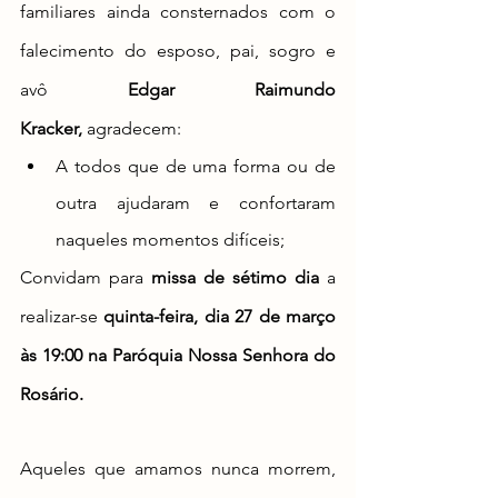
familiares 
ainda consternados com
 o 
falecimento do esposo, pai, sogro e 
avô 
Edgar Raimundo 
Kracker,
 agradecem:
A
 todos que de uma forma ou de 
outra ajudaram e confortaram 
naqueles momentos difíceis;
Convidam para 
missa de sétimo dia
 a 
realizar-se 
quinta-feira, dia 27 de março 
às 19:00 na Paróquia Nossa Senhora do 
Rosário.
Aqueles que amamos nunca morrem, 