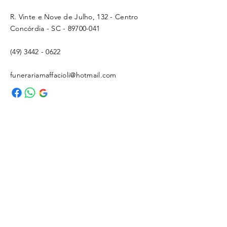
R. Vinte e Nove de Julho, 132 - Centro
Concórdia - SC -
89700-041
(49) 3442 - 0622
funerariamaffacioli@hotmail.com