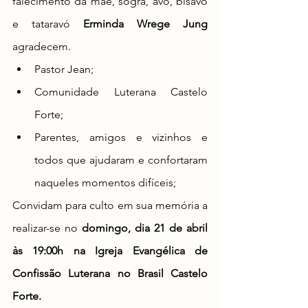
falecimento 
da mãe, sogra, avó, bisavó 
e tataravó 
Erminda Wrege Jung
agradecem. 
Pastor Jean;
Comunidade Luterana Castelo 
Forte;
Parentes, amigos e vizinhos e 
todos que ajudaram e confortaram 
naqueles momentos difíceis;
Convidam para culto em sua memória a 
realizar-se no 
domingo, dia 21 de abril 
às 19:00h na Igreja Evangélica de 
Confissão Luterana no Brasil Castelo 
Forte.