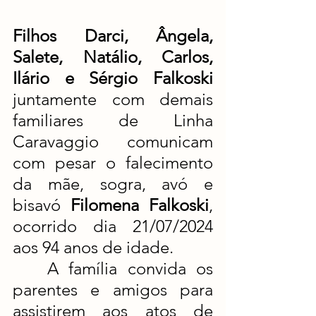
Filhos Darci, Ângela, 
Salete, Natálio, Carlos, 
Ilário e Sérgio Falkoski
juntamente com demais 
familiares de Linha 
Caravaggio comunicam 
com pesar o falecimento 
da mãe, sogra, avó e 
bisavó 
Filomena Falkoski
, 
ocorrido dia 21/07/2024 
aos 94 anos de idade. 
	A família convida os 
parentes e amigos para 
assistirem aos atos de 