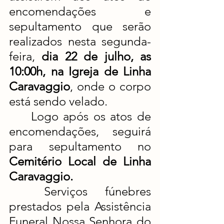
encomendações e 
sepultamento que serão 
realizados nesta segunda-
feira, 
dia 22 de julho, as 
10:00h, na Igreja de Linha 
Caravaggio
, onde o corpo 
está sendo velado.
	Logo após os atos de 
encomendações, seguirá 
para sepultamento no 
Cemitério Local de Linha 
Caravaggio.
	Serviços fúnebres 
prestados pela Assistência 
Funeral Nossa Senhora do 