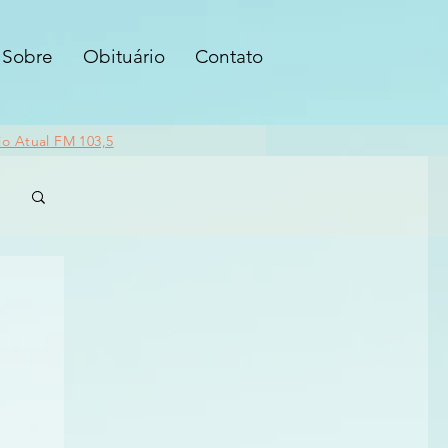
Sobre
Obituário
Contato
io Atual FM 103,5