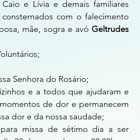
 Caio e Lívia e demais familiares
ainda consternados com o falecimento 
posa, mãe, sogra e avó 
Geltrudes 
luntários;
ssa Senhora do Rosário;
vizinhos e a todos que ajudaram e 
s momentos de dor e permanecem 
sa dor e da nossa saudade;
para missa de sétimo dia a ser 