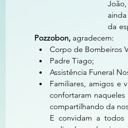
João,
da es
Pozzobon
,
 agradecem:
Corpo de Bombeiros Vo
Padre Tiago;
Assistência Funeral No
Familiares, amigos e 
confortaram naquele
compartilhando da nos
E convidam a todos 