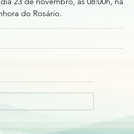
dia 23 de novembro, as 08:00h, na 
nhora do Rosário.