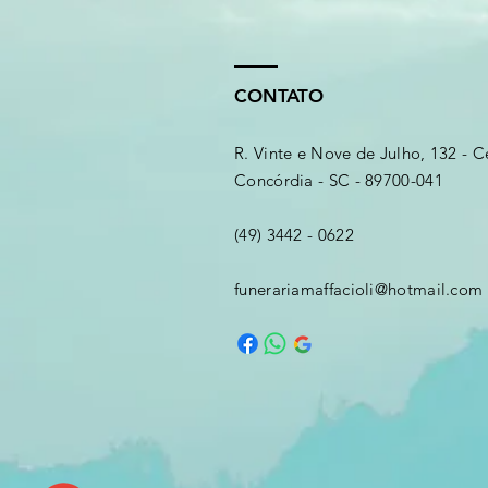
CONTATO
R. Vinte e Nove de Julho, 132 - C
Concórdia - SC - 89700-041
(49) 3442 - 0622
funerariamaffacioli@hotmail.com