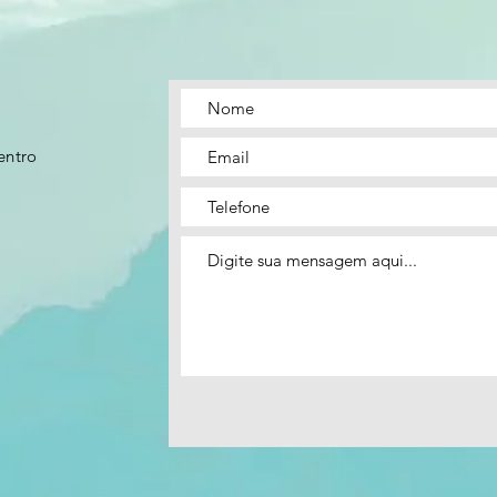
entro