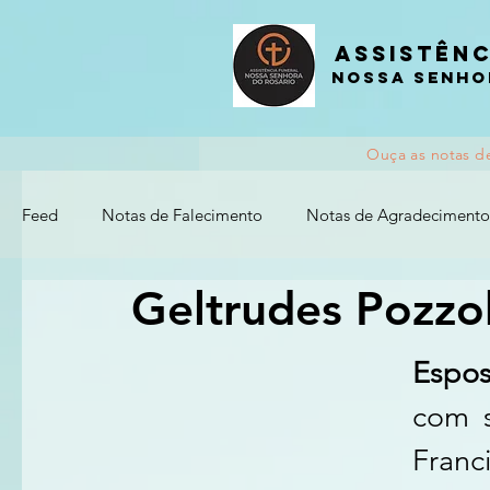
Assistênc
nossa senho
Ouça as notas d
Feed
Notas de Falecimento
Notas de Agradecimento
Geltrudes Pozz
Espo
com 
Franc