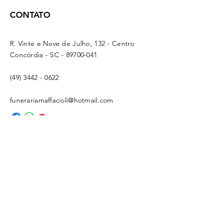
CONTATO
R. Vinte e Nove de Julho, 132 - Centro
Concórdia - SC -
89700-041
(49) 3442 - 0622
funerariamaffacioli@hotmail.com