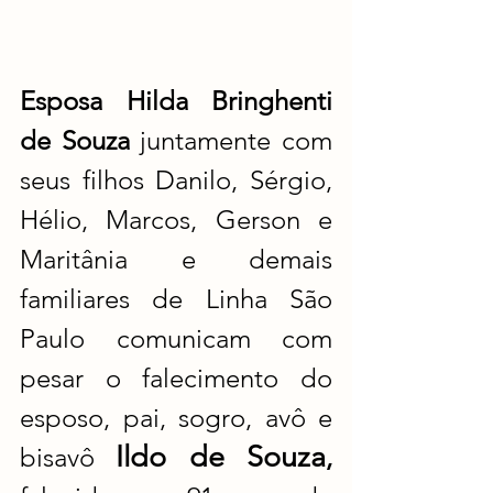
Esposa Hilda Bringhenti 
de Souza
 juntamente com 
seus filhos Danilo, Sérgio, 
Hélio, Marcos, Gerson e 
Maritânia e demais 
familiares de Linha São 
Paulo comunicam com 
pesar o falecimento do 
esposo, pai, sogro, avô e 
Ildo de Souza
bisavô 
,