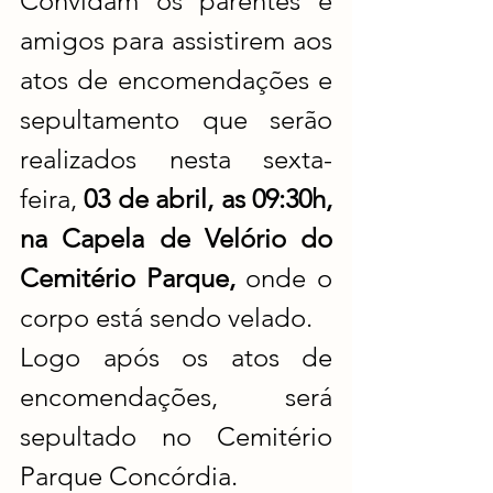
Convidam os parentes e 
amigos para assistirem aos 
atos de encomendações e 
sepultamento que serão 
realizados nesta sexta-
feira, 
03 de abril, as 09:30h, 
na Capela de Velório do 
Cemitério Parque, 
onde o 
corpo está sendo velado.
Logo após os atos de 
encomendações, será 
sepultado no Cemitério 
Parque Concórdia.