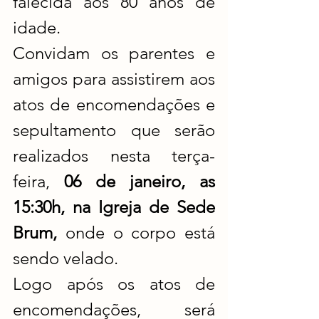
falecida aos 80 anos de 
idade. 
Convidam os parentes e 
amigos para assistirem aos 
atos de encomendações e 
sepultamento que serão 
realizados nesta terça-
feira, 
06 de janeiro, as 
15:30h, na Igreja de Sede 
Brum, 
onde o corpo está 
sendo velado.
Logo após os atos de 
encomendações, será 