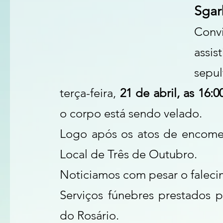
Sgar
Conv
assi
sepu
terça-feira, 
21 de abril, as 16:
o corpo está sendo velado.
Logo após os atos de encomen
Local de Três de Outubro.
Noticiamos com pesar o faleci
Serviços fúnebres prestados p
do Rosário.