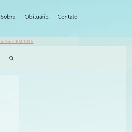
Sobre
Obituário
Contato
io Atual FM 103,5