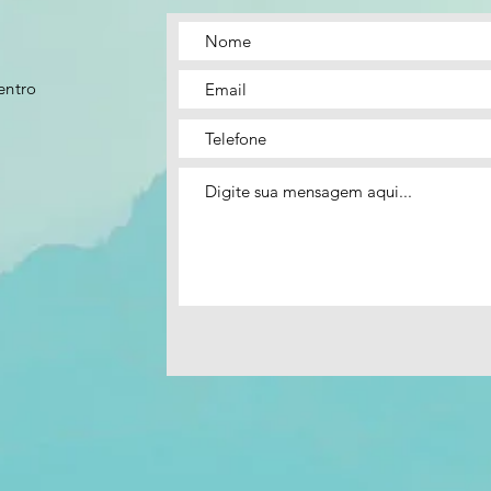
entro