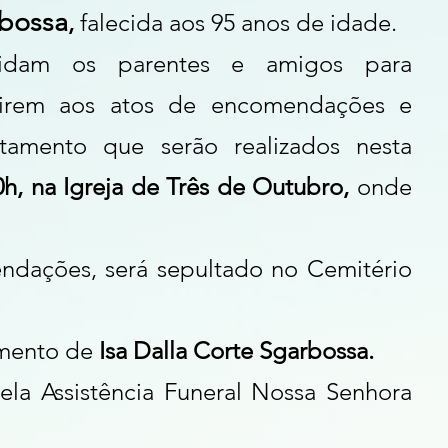
bossa
,
 falecida aos 95 anos de idade.
idam os parentes e amigos para 
stirem aos atos de encomendações e 
ltamento que serão realizados nesta 
00h, na Igreja de Três de Outubro, 
onde 
dações, será sepultado no Cemitério 
mento de 
Isa Dalla Corte Sgarbossa.
ela Assistência Funeral Nossa Senhora 