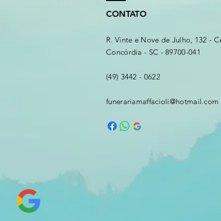
CONTATO
R. Vinte e Nove de Julho, 132 - C
Concórdia - SC - 89700-041
(49) 3442 - 0622
funerariamaffacioli@hotmail.com