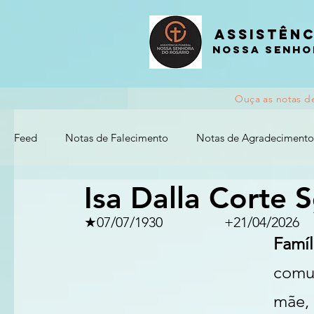
Assistênc
nossa senho
Ouça as notas d
Feed
Notas de Falecimento
Notas de Agradecimento
Isa Dalla Corte 
★07/07/1930               	+21/04/2026
Famí
comu
mãe, 