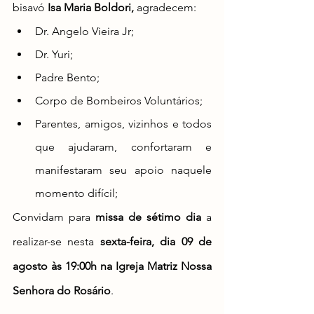
bisavó 
Isa Maria Boldori
,
 agradecem:
Dr. Angelo Vieira Jr;
Dr. Yuri;
Padre Bento;
Corpo de Bombeiros Voluntários;
Parentes, amigos, vizinhos e todos 
que ajudaram, confortaram e 
manifestaram seu apoio naquele 
momento difícil;
Convidam para 
missa de sétimo dia 
a 
realizar-se nesta 
sexta-feira, dia 09 de 
agosto às 19:00h na Igreja Matriz Nossa 
Senhora do Rosário
.