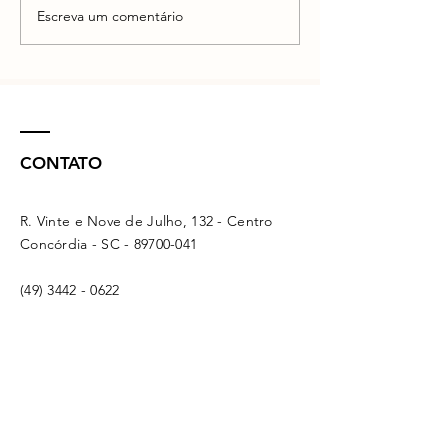
Escreva um comentário
CONTATO
R. Vinte e Nove de Julho, 132 - Centro
Concórdia - SC -
89700-041
(49) 3442 - 0622
funerariamaffacioli@hotmail.com