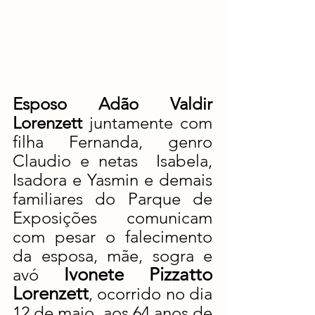
Esposo Adão Valdir 
Lorenzett 
juntamente com 
filha Fernanda, genro 
Claudio e netas  Isabela, 
Isadora e Yasmin e demais 
familiares do Parque de 
Exposições comunicam 
com pesar o falecimento 
da esposa, mãe, sogra e 
Ivonete Pizzatto 
avó 
Lorenzett
, ocorrido no dia 
12 de maio, aos 64 anos de 