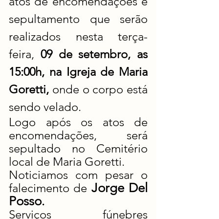
atos de encomendações e 
sepultamento que serão 
realizados nesta terça-
feira,
 09 de setembro, as 
15:00h, na Igreja de Maria 
Goretti, 
onde o corpo está 
sendo velado.
Logo após os atos de 
encomendações, será 
sepultado no Cemitério 
local de Maria Goretti.
Noticiamos com pesar o 
Jorge Del 
falecimento de 
Posso
.
Serviços fúnebres 