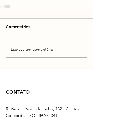
Comentários
Escreva um comentário
CONTATO
R. Vinte e Nove de Julho, 132 - Centro
Concórdia - SC -
89700-041
(49) 3442 - 0622