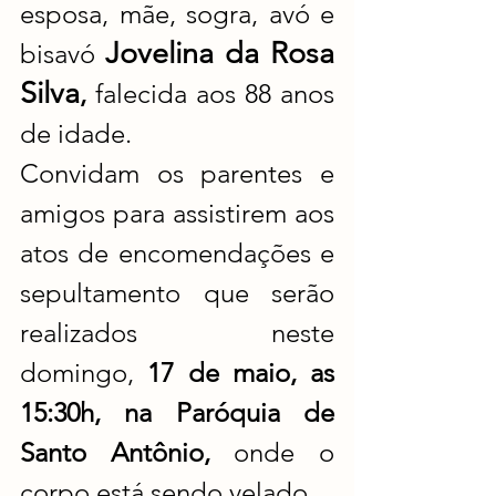
esposa, mãe, sogra, avó e 
Jovelina da Rosa 
bisavó 
Silva
,
 falecida aos 88 anos 
de idade.
Convidam os parentes e 
amigos para assistirem aos 
atos de encomendações e 
sepultamento que serão 
realizados neste 
domingo, 
17 de maio, as 
15:30h, na Paróquia de 
Santo Antônio, 
onde o 
corpo está sendo velado.