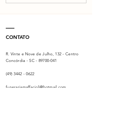
CONTATO
R. Vinte e Nove de Julho, 132 - Centro
Concórdia - SC -
89700-041
(49) 3442 - 0622
funerariamaffacioli@hotmail.com