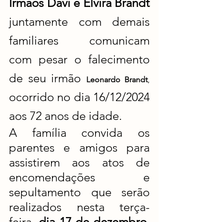
Irmãos Davi e Elvira Brandt 
juntamente com demais 
familiares  comunicam 
com pesar o falecimento 
de seu irmão 
Leonardo Brandt
,
ocorrido no dia 16/12/2024 
aos 72 anos de idade. 
A família convida os 
parentes e amigos para 
assistirem aos atos de 
encomendações e 
sepultamento que serão 
realizados nesta terça-
feira, 
dia 17 de dezembro, 