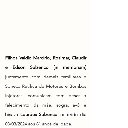
Filhos Valdir, Marcírio, Rosimar, Claudir 
e Edson Sulzenco (in memoriam) 
juntamente com demais familiares e 
Soneca Retífica de Motores e Bombas 
Injetoras, comunicam com pesar o 
falecimento da mãe, sogra, avó e 
bisavó 
Lourdes Sulzenco
, 
ocorrido dia 
03/03/2024 aos 81 anos de idade.