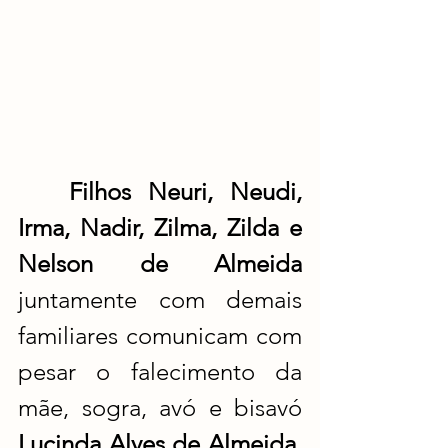
Filhos Neuri, Neudi, 
Irma, Nadir, Zilma, Zilda e 
Nelson de Almeida 
juntamente com demais 
familiares comunicam com 
pesar o falecimento da 
mãe, sogra, avó e bisavó 
Lucinda Alves de Almeida, 