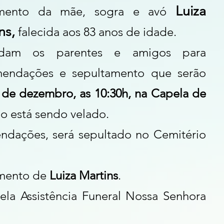
Luiza 
imento da mãe, sogra e avó 
ns,
 falecida aos 83 anos de idade. 
idam os parentes e amigos para 
mendações e sepultamento que serão 
 de dezembro, as 10:30h, na Capela de 
o está sendo velado.
dações, será sepultado no Cemitério 
mento de 
Luiza Martins
.
ela Assistência Funeral Nossa Senhora 