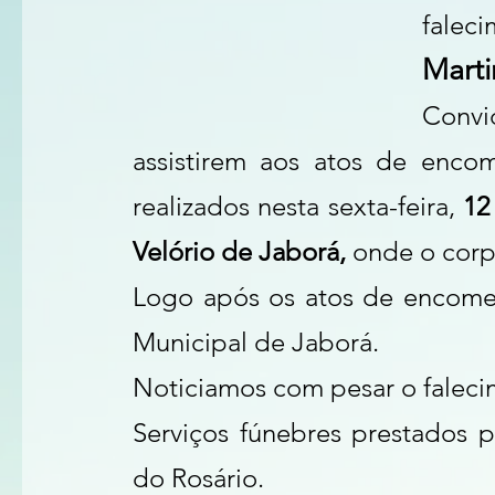
falec
Marti
Conv
assistirem aos atos de enco
realizados nesta sexta-feira, 
12
Velório de Jaborá, 
onde o corp
Logo após os atos de encomen
Municipal de Jaborá.
Noticiamos com pesar o faleci
Serviços fúnebres prestados p
do Rosário.