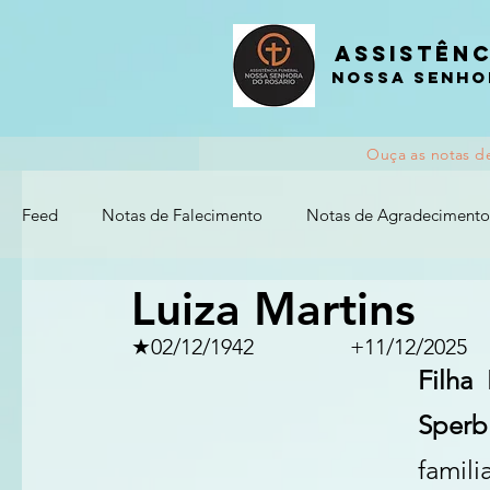
Assistênc
nossa senho
Ouça as notas d
Feed
Notas de Falecimento
Notas de Agradecimento
Luiza Martins
★02/12/1942	          	+11/12/2025
Filha
Sper
fami