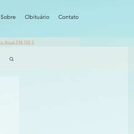
Sobre
Obituário
Contato
io Atual FM 103,5