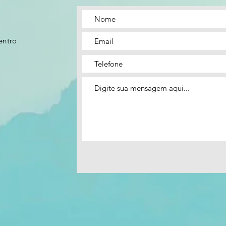
entro