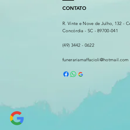
CONTATO
R. Vinte e Nove de Julho, 132 - C
Concórdia - SC - 89700-041
(49) 3442 - 0622
funerariamaffacioli@hotmail.com