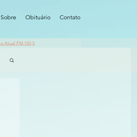
Sobre
Obituário
Contato
io Atual FM 103,5