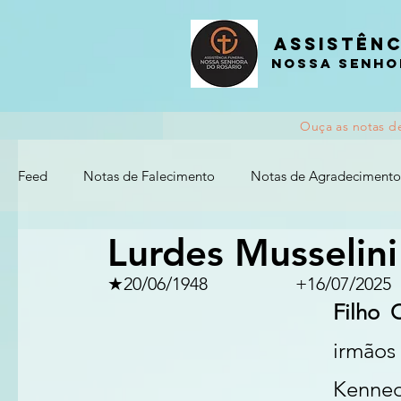
Assistênc
nossa senho
Ouça as notas d
Feed
Notas de Falecimento
Notas de Agradecimento
Lurdes Musselini
★20/06/1948		          +16/07/2025
Filho 
irmãos
Kenned