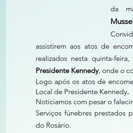
da mã
Musseli
Convi
assistirem aos atos de enco
realizados nesta quinta-feira,
 
Presidente Kennedy
, onde o c
Logo após os atos de encomen
Local de Presidente Kennedy
.
Noticiamos com pesar o faleci
Serviços fúnebres prestados p
do Rosário.