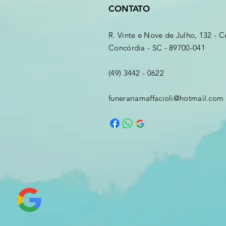
CONTATO
R. Vinte e Nove de Julho, 132 - C
Concórdia - SC - 89700-041
(49) 3442 - 0622
funerariamaffacioli@hotmail.com