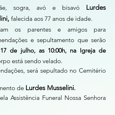
Lurdes 
e, sogra, avó e bisavó 
ni, 
falecida aos 77 anos de idade.
dam os parentes e amigos para 
mendações e sepultamento que serão 
17 de julho, as 10:00h, na Igreja de 
orpo está sendo velado.
dações, será sepultado no Cemitério 
Lurdes Musselini
mento de 
.
ela Assistência Funeral Nossa Senhora 