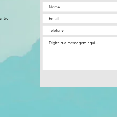
entro