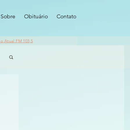
Sobre
Obituário
Contato
io Atual FM 103,5