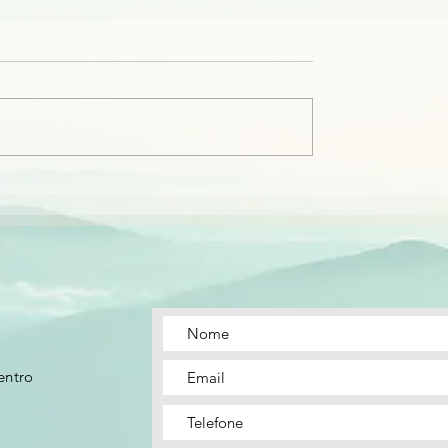
entro