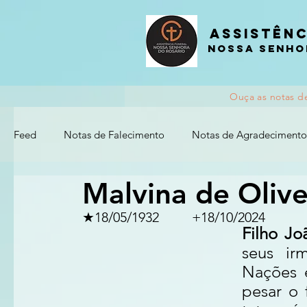
Assistênc
nossa senho
Ouça as notas d
Feed
Notas de Falecimento
Notas de Agradecimento
Malvina de Olive
★18/05/1932		+18/10/2024
Filho Jo
seus ir
Nações 
pesar o 