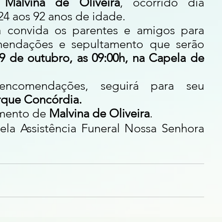
 
Malvina de Oliveira
, ocorrido dia 
24 aos 92 anos de idade. 
a convida os parentes e amigos para 
mendações e sepultamento que serão 
9 de outubro, as 09:00h, na Capela de 
comendações, seguirá para seu 
rque Concórdia.
mento de 
Malvina de Oliveira
.
ela Assistência Funeral Nossa Senhora 