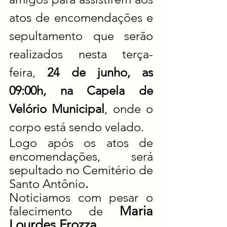
atos de encomendações e 
sepultamento que serão 
realizados nesta terça-
feira,
 24 de junho, as 
09:00h, na Capela de 
Velório Municipal
, onde o 
corpo está sendo velado.
Logo após os atos de 
encomendações, será 
sepultado no Cemitério de 
Santo Antônio
.
Noticiamos com pesar o 
Maria 
falecimento de 
Lourdes Frozza
.