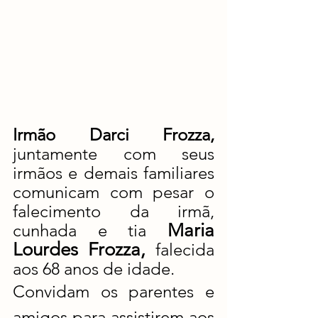
Irmão Darci Frozza, 
juntamente com seus 
irmãos e demais familiares 
comunicam com pesar o 
falecimento da irmã, 
Maria 
cunhada e tia 
Lourdes Frozza, 
falecida 
aos 68 anos de idade.
Convidam os parentes e 
amigos para assistirem aos 