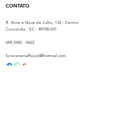
CONTATO
R. Vinte e Nove de Julho, 132 - Centro
Concórdia - SC -
89700-041
(49) 3442 - 0622
funerariamaffacioli@hotmail.com