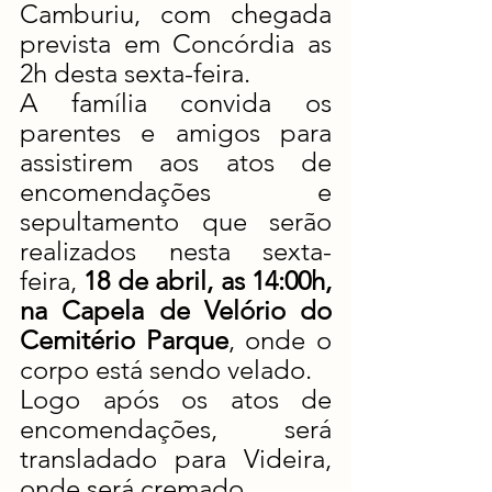
Camburiu, com chegada 
prevista em Concórdia as 
2h desta sexta-feira.
A família convida os 
parentes e amigos para 
assistirem aos atos de 
encomendações e 
sepultamento que serão 
realizados nesta sexta-
feira,
 18 de abril, as 14:00h, 
na Capela de Velório do 
Cemitério Parque
, onde o 
corpo está sendo velado.
Logo após os atos de 
encomendações, será 
transladado para Videira, 
onde será cremado
.