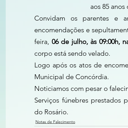
aos 85 anos 
Convidam os parentes e am
encomendações e sepultamento
feira, 
06 de julho, às 09:00h, 
corpo está sendo velado.
Logo após os atos de encomen
Municipal de Concórdia.
Noticiamos com pesar o faleci
Serviços fúnebres prestados p
do Rosário.
Notas de Falecimento