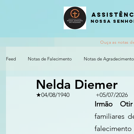
Assistênc
nossa senho
Ouça as notas d
Feed
Notas de Falecimento
Notas de Agradecimento
Nelda Diemer
★04/08/1940               	+05/07/2026
Irmão Oti
familiares 
falecimento