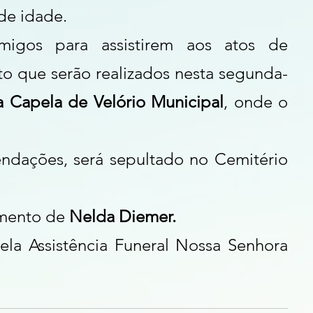
de idade.
igos para assistirem aos atos de 
 que serão realizados nesta segunda-
na Capela de Velório Municipal
, onde o 
dações, será sepultado no Cemitério 
mento de 
Nelda Diemer.
ela Assistência Funeral Nossa Senhora 