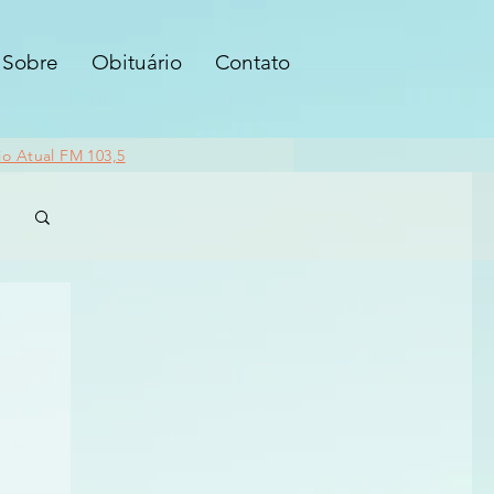
Sobre
Obituário
Contato
io Atual FM 103,5