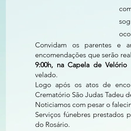
com
sog
oco
Convidam os parentes e am
encomendações que serão reali
9:00h, na Capela de Velório 
velado.
Logo após os atos de encom
Crematório São Judas Tadeu de
Noticiamos com pesar o faleci
Serviços fúnebres prestados p
do Rosário.