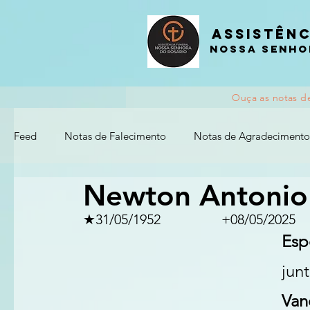
Assistênc
nossa senho
Ouça as notas d
Feed
Notas de Falecimento
Notas de Agradecimento
Newton Antonio
★31/05/1952			+08/05/2025
jun
Van