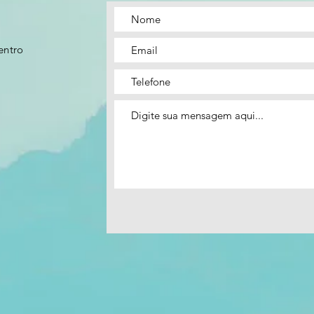
entro