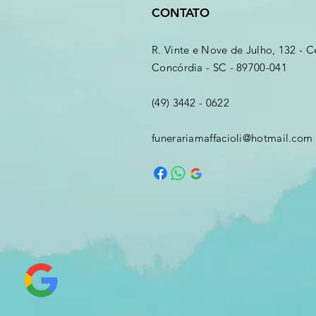
CONTATO
R. Vinte e Nove de Julho, 132 - C
Concórdia - SC - 89700-041
(49) 3442 - 0622
funerariamaffacioli@hotmail.com