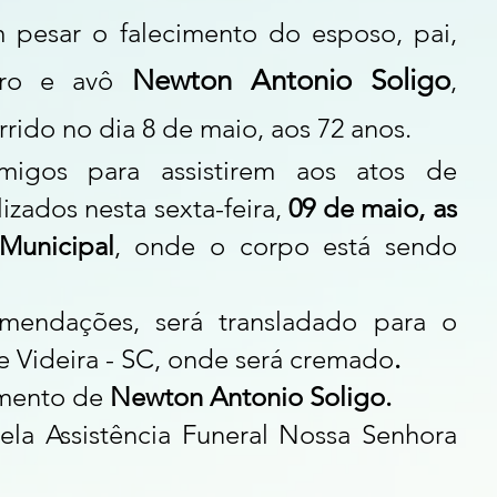
 pesar o falecimento do esposo, pai, 
Newton Antonio Soligo
ro e avô 
, 
rrido no dia 8 de maio, aos 72 anos.
igos para assistirem aos atos de 
zados nesta sexta-feira,
 09 de maio, as 
Municipal
, onde o corpo está sendo 
endações, será transladado para o 
 Videira - SC, onde será cremado
.
mento de 
Newton Antonio Soligo.
ela Assistência Funeral Nossa Senhora 