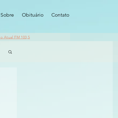
Sobre
Obituário
Contato
io Atual FM 103,5