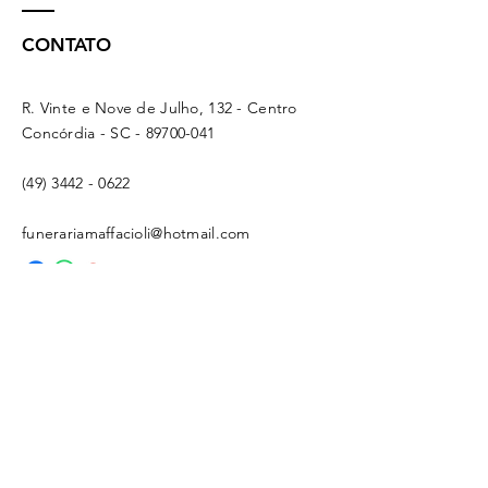
CONTATO
R. Vinte e Nove de Julho, 132 - Centro
Concórdia - SC -
89700-041
(49) 3442 - 0622
funerariamaffacioli@hotmail.com