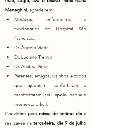
mãe, sogra, avó e bisavó Nires Maria 
Meneghini
, agradecem:
Médicos, enfermeiros e 
funcionários do Hospital São 
Francisco;
Dr. Ângelo Vieira;
Dr. Luciano Trentin; 
Dr. Aristeu Diniz;
Parentes, amigos, vizinhos e todos 
que ajudaram, confortaram e 
manifestaram seu apoio naquele 
momento difícil; 
Convidam para 
missa de sétimo dia
 a 
realizar-se na 
terça-feira, dia 9 de julho 