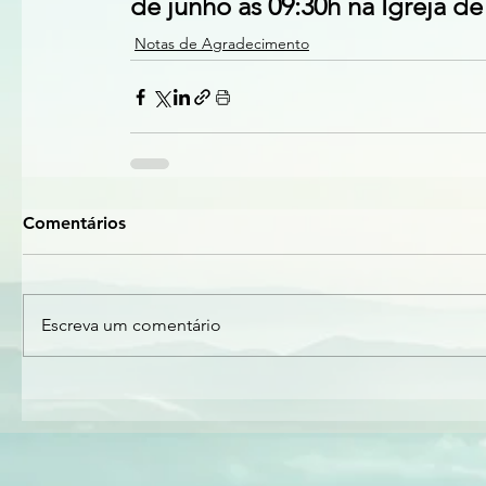
de junho às 09:30h na Igreja d
Notas de Agradecimento
Comentários
Escreva um comentário