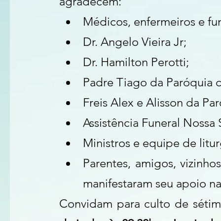
agradecem:
Médicos, enfermeiros e fun
Dr. Angelo Vieira Jr;
Dr. Hamilton Perotti;
Padre Tiago da Paróquia d
Freis Alex e Alisson da Pa
Assistência Funeral Nossa
Ministros e equipe de litu
Parentes, amigos, vizinho
manifestaram seu apoio na
Convidam para culto de sétimo