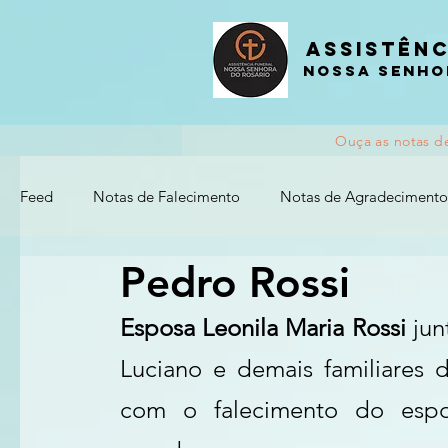
Assistênc
nossa senho
Ouça as notas d
Feed
Notas de Falecimento
Notas de Agradecimento
Pedro Rossi
Esposa Leonila Maria Rossi 
jun
Luciano e demais familiares
com o falecimento 
do espo