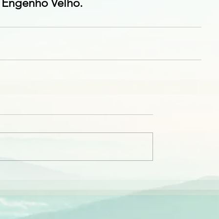
e Engenho Velho.