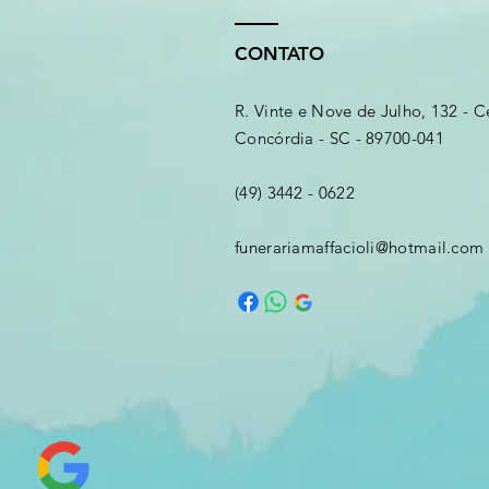
CONTATO
R. Vinte e Nove de Julho, 132 - C
Concórdia - SC - 89700-041
(49) 3442 - 0622
funerariamaffacioli@hotmail.com