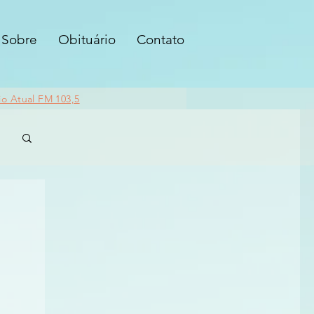
Sobre
Obituário
Contato
io Atual FM 103,5