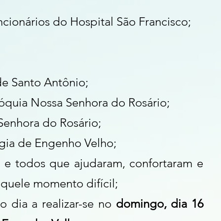
cionários do Hospital São Francisco;
e Santo Antônio;
róquia Nossa Senhora do Rosário;
 Senhora do Rosário;
rgia de Engenho Velho;
s e todos que ajudaram, confortaram e 
quele momento difícil; 
 dia a realizar-se no 
domingo, dia 16 