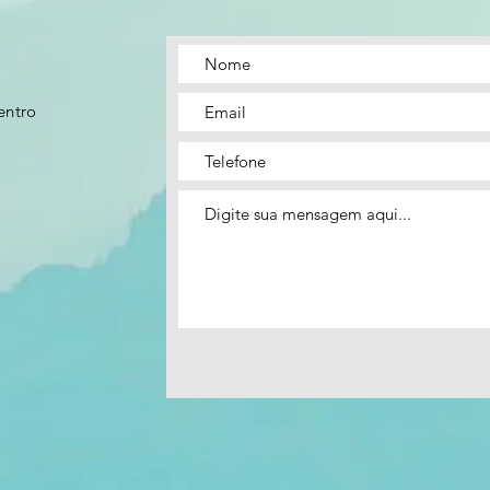
entro