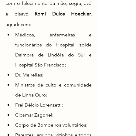
com o falecimento 
da mãe, sogra, avó 
e bisavó 
Romi Dulce Hoeckler
,
agradecem:
Médicos, enfermeiras e 
funcionários do Hospital Izolde 
Dalmora de Lindóia do Sul e 
Hospital São Francisco;
Dr. Meirelles;
Ministros de culto e comunidade 
de Linha Ouro;
Frei Délcio Lorenzetti;
Closmar Zagonel;
Corpo de Bombeiros voluntários;
Parentes, amigos, vizinhos e todos 