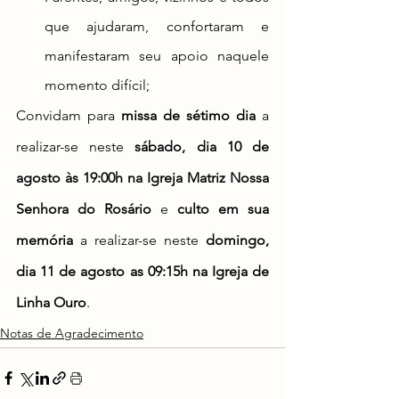
que ajudaram, confortaram e 
manifestaram seu apoio naquele 
momento difícil;
Convidam para 
missa de sétimo dia 
a 
realizar-se neste 
sábado, dia 10 de 
agosto às 19:00h na Igreja Matriz Nossa 
Senhora do Rosário 
e 
culto em sua 
memória 
a realizar-se neste 
domingo, 
dia 11 de agosto as 09:15h na Igreja de 
Linha Ouro
.
Notas de Agradecimento