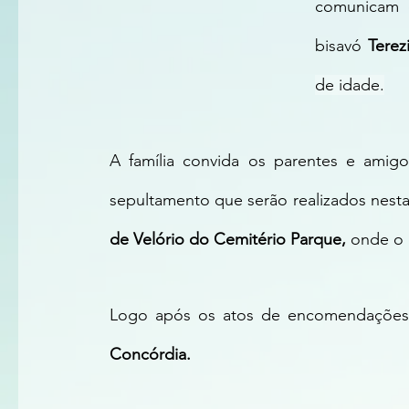
comunicam c
bisavó 
Terez
de idade.
A família convida os parentes e amig
sepultamento que serão realizados nesta s
de Velório do Cemitério Parque, 
onde o 
Logo após os atos de encomendações,
Concórdia.