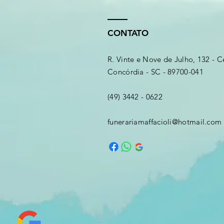
CONTATO
R. Vinte e Nove de Julho, 132 - C
Concórdia - SC - 89700-041
(49) 3442 - 0622
funerariamaffacioli@hotmail.com