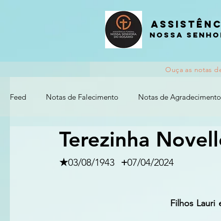
Assistênc
nossa senho
Ouça as notas d
Feed
Notas de Falecimento
Notas de Agradecimento
Terezinha Novel
★
03/08/1943	
 +
07/04/2024
Filhos Lauri