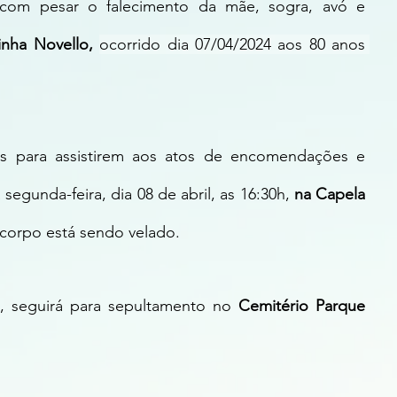
om pesar o falecimento da mãe, sogra, avó e 
inha Novello, 
ocorrido dia 07/04/2024 aos 80 anos 
os para assistirem aos atos de encomendações e 
egunda-feira, dia 08 de abril, as 16:30h, 
na Capela 
corpo está sendo velado.
 seguirá para sepultamento no 
Cemitério Parque 