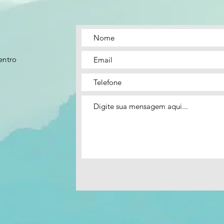
entro