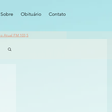
Sobre
Obituário
Contato
io Atual FM 103,5