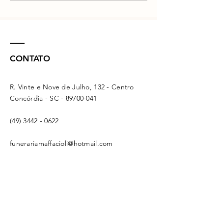
CONTATO
R. Vinte e Nove de Julho, 132 - Centro
Concórdia - SC -
89700-041
(49) 3442 - 0622
funerariamaffacioli@hotmail.com