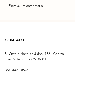
Escreva um comentário
CONTATO
R. Vinte e Nove de Julho, 132 - Centro
Concórdia - SC -
89700-041
(49) 3442 - 0622
funerariamaffacioli@hotmail.com